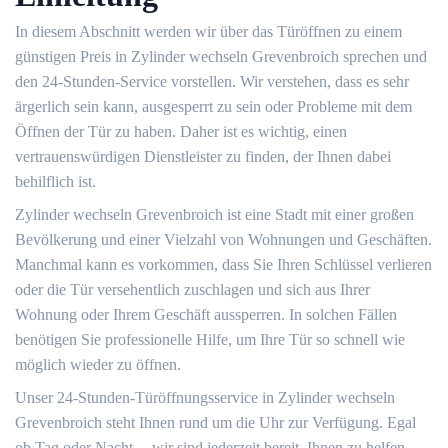
In diesem Abschnitt werden wir über das Türöffnen zu einem
günstigen Preis in Zylinder wechseln Grevenbroich sprechen und
den 24-Stunden-Service vorstellen. Wir verstehen, dass es sehr
ärgerlich sein kann, ausgesperrt zu sein oder Probleme mit dem
Öffnen der Tür zu haben.​ Daher ist es wichtig, einen
vertrauenswürdigen Dienstleister zu finden, der Ihnen dabei
behilflich ist.​
Zylinder wechseln Grevenbroich ist eine Stadt mit einer großen
Bevölkerung und einer Vielzahl von Wohnungen und Geschäften.​
Manchmal kann es vorkommen, dass Sie Ihren Schlüssel verlieren
oder die Tür versehentlich zuschlagen und sich aus Ihrer
Wohnung oder Ihrem Geschäft aussperren.​ In solchen Fällen
benötigen Sie professionelle Hilfe, um Ihre Tür so schnell wie
möglich wieder zu öffnen.​
Unser 24-Stunden-Türöffnungsservice in Zylinder wechseln
Grevenbroich steht Ihnen rund um die Uhr zur Verfügung.​ Egal
ob Tag oder Nacht ─ wir sind jederzeit bereit, Ihnen zu helfen.​