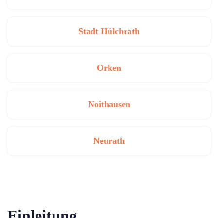
Stadt Hülchrath
Orken
Noithausen
Neurath
Einleitung