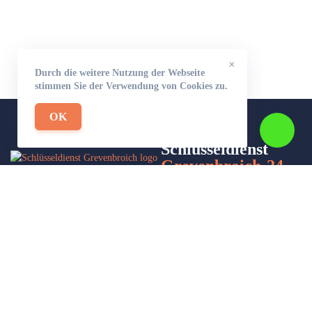
×
Durch die weitere Nutzung der Webseite
stimmen Sie der Verwendung von Cookies zu.
OK
Schlüsseldienst
Grevenbroich-24
Wir sind Ihr Helfer in Not in Sachen Schlüsseldienst. Zu jeder
Tages- und Nachtzeit für Sie da!
Impressum/Datenschutzerklärung
Stadtteile