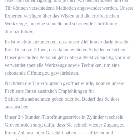
Jeder Fall ist einzigartig, und je nach Art des Schlosses und der
Tür können verschiedene Methoden angewendet werden.​ Unsere
Experten verfügen über das Wissen und die erforderlichen
Werkzeuge, um eine schnelle und schonende Türöffnung
durchzuführen.​
Es ist wichtig anzumerken, dass unser Ziel immer darin besteht,
Ihre Tür so zu öffnen, dass keine weiteren Schäden entstehen.​
Unser geschultes Personal geht dabei äußerst vorsichtig vor und
verwendet spezielle Werkzeuge sowie Techniken, um eine
schonende Öffnung zu gewährleisten.​
Nachdem die Tür erfolgreich geöffnet wurde, können unsere
Fachleute Ihnen zusätzlich Empfehlungen für
Sicherheitsmaßnahmen geben oder bei Bedarf das Schloss
austauschen.​
Unser 24-Stunden-Türöffnungsservice in Zylinder wechseln
Grevenbroich sorgt dafür, dass Sie schnell wieder Zugang zu
Ihrem Zuhause oder Geschäft haben ⸺ effizient und